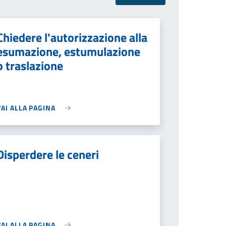
Chiedere l'autorizzazione alla
esumazione, estumulazione
o traslazione
VAI ALLA PAGINA
Disperdere le ceneri
VAI ALLA PAGINA