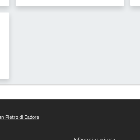
n Pietro di Cadore
Informativa privacy