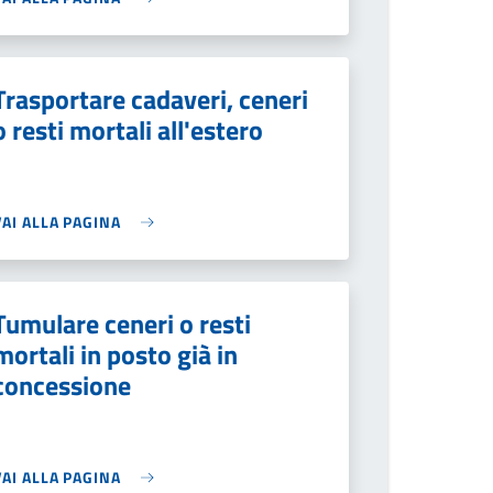
Trasportare cadaveri, ceneri
o resti mortali all'estero
VAI ALLA PAGINA
Tumulare ceneri o resti
mortali in posto già in
concessione
VAI ALLA PAGINA