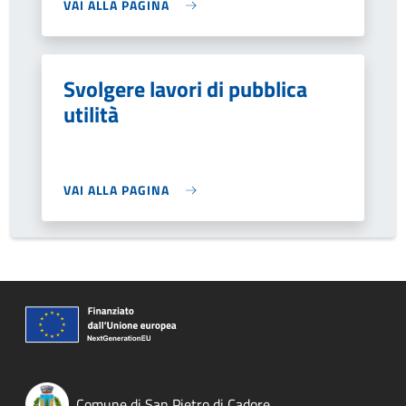
VAI ALLA PAGINA
Svolgere lavori di pubblica
utilità
VAI ALLA PAGINA
Comune di San Pietro di Cadore