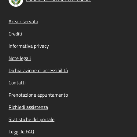
Footer menu
Area riservata
Crediti
Informativa privacy
Note legali
Dichiarazione di accessibilità
Contatti
Prenotazione appuntamento
Richiedi assistenza
Statistiche del portale
Leggi le FAQ