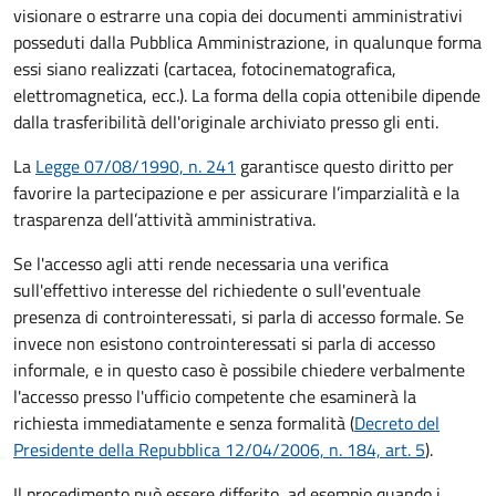
visionare o estrarre una copia dei documenti amministrativi
posseduti dalla Pubblica Amministrazione, in qualunque forma
essi siano realizzati (cartacea, fotocinematografica,
elettromagnetica, ecc.). La forma della copia ottenibile dipende
dalla trasferibilità dell'originale archiviato presso gli enti.
La
Legge 07/08/1990, n. 241
garantisce questo diritto per
favorire la partecipazione e per assicurare l’imparzialità e la
trasparenza dell’attività amministrativa.
Se l'accesso agli atti rende necessaria una verifica
sull'effettivo interesse del richiedente o sull'eventuale
presenza di controinteressati, si parla di accesso formale. Se
invece non esistono controinteressati si parla di accesso
informale, e in questo caso è possibile chiedere verbalmente
l'accesso presso l'ufficio competente che esaminerà la
richiesta immediatamente e senza formalità (
Decreto del
Presidente della Repubblica 12/04/2006, n. 184, art. 5
).
Il procedimento può essere differito, ad esempio quando i