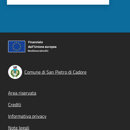
Comune di San Pietro di Cadore
Footer menu
Area riservata
Crediti
Informativa privacy
Note legali