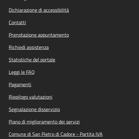
Dichiarazione di accessibilità
Contatti
Prenotazione appuntamento
Richiedi assistenza
Statistiche del portale
Leggi le FAQ
Pagamenti
Riepilogo valutazioni
Segnalazione disservizio
Piano di miglioramento dei servizi
Comune di San Pietro di Cadore - Partita IVA