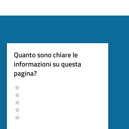
Quanto sono chiare le
informazioni su questa
pagina?
Valutazione
Valuta 5 stelle su 5
Valuta 4 stelle su 5
Valuta 3 stelle su 5
Valuta 2 stelle su 5
Valuta 1 stelle su 5