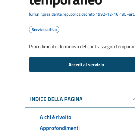
(
urn:nir:presidente.repubblica:decreto:1992-12-16;495~ar
Servizio attivo
Procedimento di rinnovo del contrassegno tempora
Accedi al servizio
INDICE DELLA PAGINA
A chi è rivolto
Approfondimenti