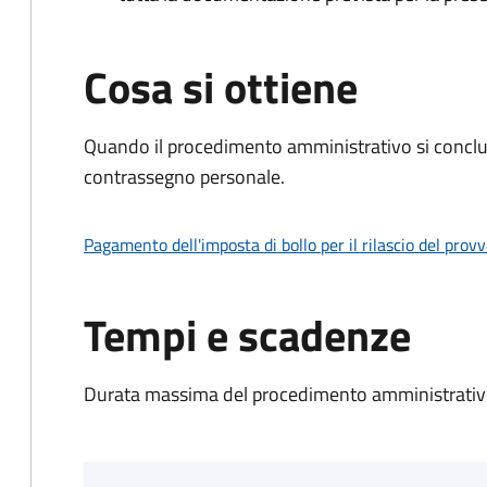
Cosa si ottiene
Quando il procedimento amministrativo si conclu
contrassegno personale.
Pagamento dell'imposta di bollo per il rilascio del prov
Tempi e scadenze
Durata massima del procedimento amministrativo