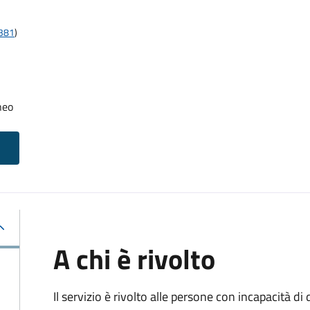
t381
)
neo
A chi è rivolto
Il servizio è rivolto alle persone con incapacità 