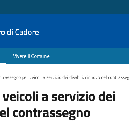
o di Cadore
Vivere il Comune
trassegno per veicoli a servizio dei disabili: rinnovo del contras
eicoli a servizio dei
 del contrassegno