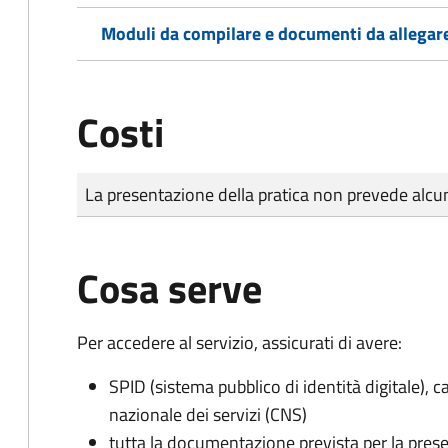
Moduli da compilare e documenti da allegar
Costi
Tipo di pagamento
Importo
La presentazione della pratica non prevede al
Cosa serve
Per accedere al servizio, assicurati di avere:
SPID (sistema pubblico di identità digitale), ca
nazionale dei servizi (CNS)
tutta la documentazione prevista per la prese