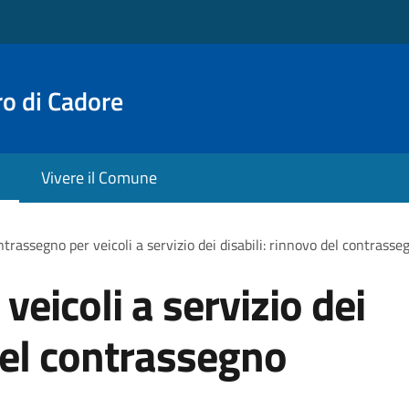
o di Cadore
Vivere il Comune
trassegno per veicoli a servizio dei disabili: rinnovo del contras
eicoli a servizio dei
 del contrassegno