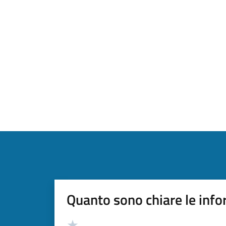
Quanto sono chiare le info
Valutazione
Valuta 5 stelle su 5