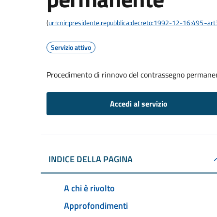
(
urn:nir:presidente.repubblica:decreto:1992-12-16;495~ar
Servizio attivo
Procedimento di rinnovo del contrassegno permane
Accedi al servizio
INDICE DELLA PAGINA
A chi è rivolto
Approfondimenti