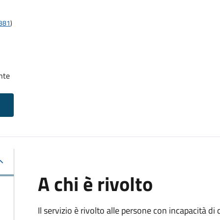
t381
)
nte
A chi è rivolto
Il servizio è rivolto alle persone con incapacità 