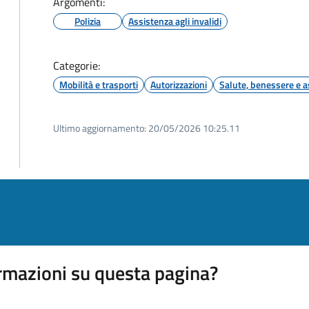
Argomenti:
Polizia
Assistenza agli invalidi
Categorie:
Mobilità e trasporti
Autorizzazioni
Salute, benessere e a
Ultimo aggiornamento:
20/05/2026 10:25.11
rmazioni su questa pagina?