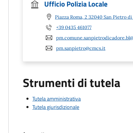
Ufficio Polizia Locale
Piazza Roma, 2 32040 San Pietro di
+39 0435 461077
pm.comune.sanpietrodicadore.bl@
pm.sanpietro@cmcs.it
Strumenti di tutela
Tutela amministrativa
Tutela giurisdizionale