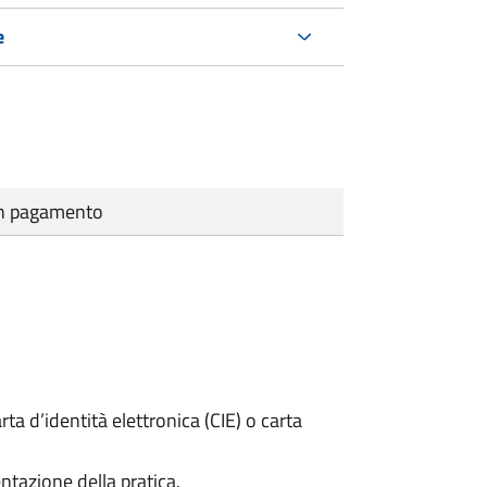
e
cun pagamento
rta d’identità elettronica (CIE) o carta
ntazione della pratica.