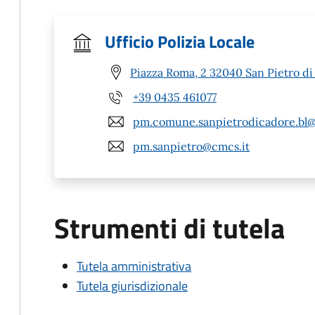
Ufficio Polizia Locale
Piazza Roma, 2 32040 San Pietro di
+39 0435 461077
pm.comune.sanpietrodicadore.bl@
pm.sanpietro@cmcs.it
Strumenti di tutela
Tutela amministrativa
Tutela giurisdizionale