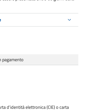
e
cun pagamento
rta d’identità elettronica (CIE) o carta