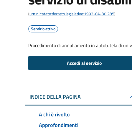
(
urn:nir:stato:decreto.legislativo:1992-04-30;285
)
Servizio attivo
Procedimento di annullamento in autotutela di un verb
Accedi al servizio
INDICE DELLA PAGINA
A chi è rivolto
Approfondimenti