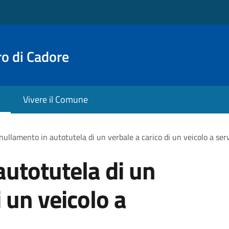
o di Cadore
Vivere il Comune
ullamento in autotutela di un verbale a carico di un veicolo a servi
utotutela di un
i un veicolo a