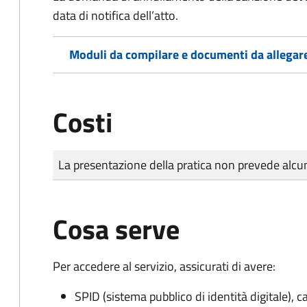
data di notifica dell’atto.
Moduli da compilare e documenti da allegar
Costi
Tipo di pagamento
Importo
La presentazione della pratica non prevede al
Cosa serve
Per accedere al servizio, assicurati di avere:
SPID (sistema pubblico di identità digitale), ca