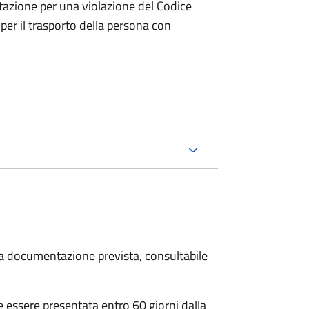
tazione per una violazione del Codice
 per il trasporto della persona con
 la documentazione prevista, consultabile
essere presentata entro 60 giorni dalla