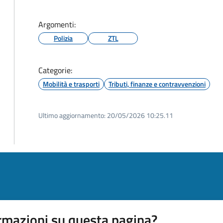
Argomenti:
Polizia
ZTL
Categorie:
Mobilità e trasporti
Tributi, finanze e contravvenzioni
Ultimo aggiornamento:
20/05/2026 10:25.11
rmazioni su questa pagina?