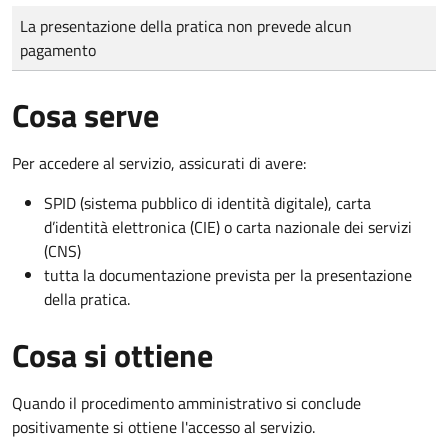
Tipo di pagamento
Importo
La presentazione della pratica non prevede alcun
pagamento
Cosa serve
Per accedere al servizio, assicurati di avere:
SPID (sistema pubblico di identità digitale), carta
d’identità elettronica (CIE) o carta nazionale dei servizi
(CNS)
tutta la documentazione prevista per la presentazione
della pratica.
Cosa si ottiene
Quando il procedimento amministrativo si conclude
positivamente si ottiene l'accesso al servizio.