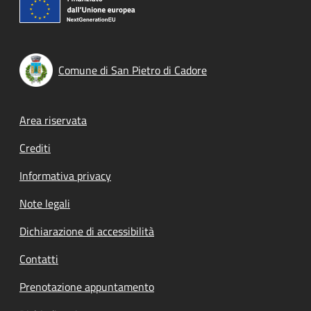
Comune di San Pietro di Cadore
Footer menu
Area riservata
Crediti
Informativa privacy
Note legali
Dichiarazione di accessibilità
Contatti
Prenotazione appuntamento