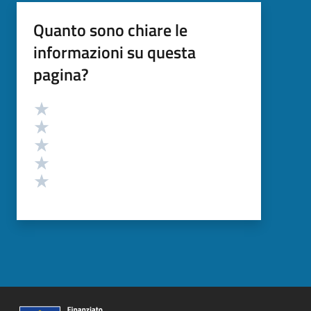
Quanto sono chiare le
informazioni su questa
pagina?
Valutazione
Valuta 5 stelle su 5
Valuta 4 stelle su 5
Valuta 3 stelle su 5
Valuta 2 stelle su 5
Valuta 1 stelle su 5