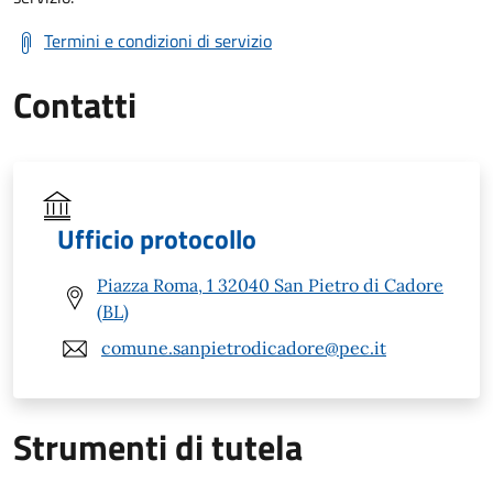
Termini e condizioni di servizio
Contatti
Ufficio protocollo
Piazza Roma, 1 32040 San Pietro di Cadore
(BL)
comune.sanpietrodicadore@pec.it
Strumenti di tutela