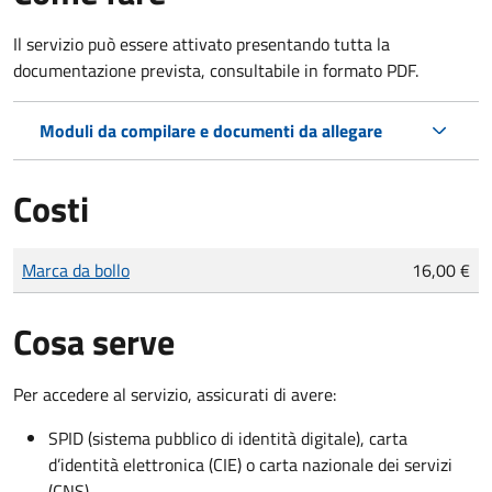
Il servizio può essere attivato presentando tutta la
documentazione prevista, consultabile in formato PDF.
Moduli da compilare e documenti da allegare
Costi
Tipo di pagamento
Importo
Marca da bollo
16,00 €
Cosa serve
Per accedere al servizio, assicurati di avere:
SPID (sistema pubblico di identità digitale), carta
d’identità elettronica (CIE) o carta nazionale dei servizi
(CNS)