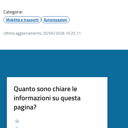
Categorie:
Mobilità e trasporti
Autorizzazioni
Ultimo aggiornamento:
20/05/2026 10:25.11
Quanto sono chiare le
informazioni su questa
pagina?
Valutazione
Valuta 5 stelle su 5
Valuta 4 stelle su 5