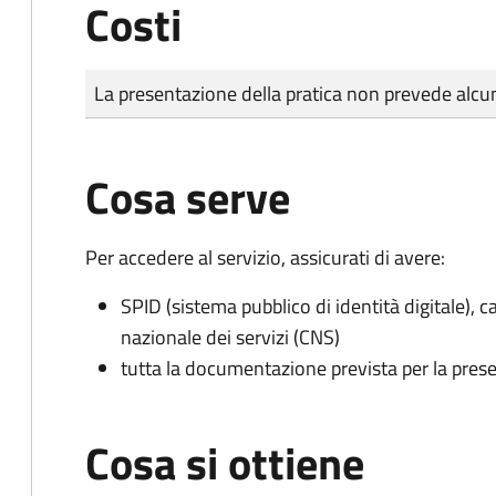
Costi
Tipo di pagamento
Importo
La presentazione della pratica non prevede al
Cosa serve
Per accedere al servizio, assicurati di avere:
SPID (sistema pubblico di identità digitale), ca
nazionale dei servizi (CNS)
tutta la documentazione prevista per la prese
Cosa si ottiene