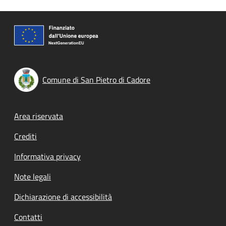
Comune di San Pietro di Cadore
Footer menu
Area riservata
Crediti
Informativa privacy
Note legali
Dichiarazione di accessibilità
Contatti