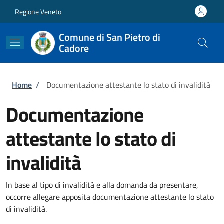
Salta al contenuto principale
Skip to footer content
Regione Veneto
Comune di San Pietro di
Cadore
Briciole di pane
Home
/
Documentazione attestante lo stato di invalidità
Documentazione
attestante lo stato di
invalidità
In base al tipo di invalidità e alla domanda da presentare,
occorre allegare apposita documentazione attestante lo stato
di invalidità.