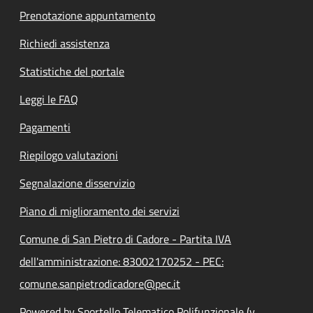
Prenotazione appuntamento
Richiedi assistenza
Statistiche del portale
Leggi le FAQ
Pagamenti
Riepilogo valutazioni
Segnalazione disservizio
Piano di miglioramento dei servizi
Comune di San Pietro di Cadore - Partita IVA
dell'amministrazione: 83002170252 - PEC:
comune.sanpietrodicadore@pec.it
Powered by Sportello Telematico Polifunzionale (v.